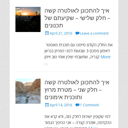
איך להתכונן לאולטרה קשה
– חלק שלישי – שקיעתם של
תכנונים
Posted
April 21, 2016
Leave a comment
on
את החלק הקודם סיימנו עם תוכנית מאסטר
לאימון מסכם 3 שבועות לפני המרוץ בגראן
More
קנריה, שחשבתי שיכין אותי טוב וייתן
…
איך להתכונן לאולטרה קשה
– חלק שני – מטרת מרוץ
ותוכנית אימונים
Posted
April 14, 2016
1 Comment
on
למי שקופץ ישירות לחלק הזה, ולא קרא את
ההקדמה, אזהרה קצרה – אני ההיפך הגמור