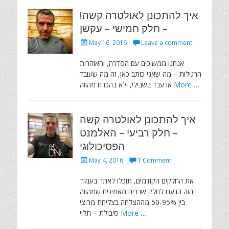
!איך להתכונן לאולטרה קשה
– חלק חמישי – עקשן
Posted
May 16, 2016
Leave a comment
on
אנחנו ממשיכים עם הסדרה, והאזהרות
הרגילות – מה שאני כותב כאן, זה מה שעובד
More …
או עבד בשבילי, ולא בהכרח מהווה
איך להתכונן לאולטרה קשה
– חלק רביעי – האלמנט
הפסיכולוגי
Posted
May 4, 2016
1 Comment
on
את החלקים הקודמים, תוכלו לאתר בעמוד
הזה הגענו לחלק שרבים מאמינים שמהווה
בין 50-95% מההצלחה בצליחת מרוצי
More …
סיבולת – תלוי