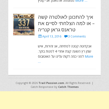
More …
ממומחה או מאמן. אני קופץ
איך להתכונן לאולטרה קשה
– או למה הצלחתי לסיים את
טראנס גראן קנריה
Posted
April 13, 2016
3 Comments
on
אנקדוטה קטנה לפתיחה, או: זהירות, איש
שמן רץ השעה קצת אחרי 4 לפנות בוקר.
More
לפני כמה דקות עלינו על האוטובוס
…
Copyright © 2026
Trail Passion.com
. All Rights Reserved. |
Catch Responsive by
Catch Themes