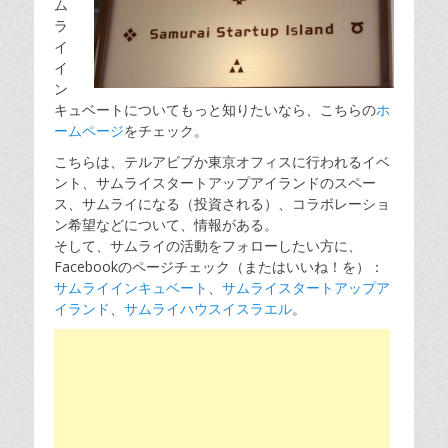
ム
ラ
イ
イ
ン
キュベートについてもっと知りたいなら、こちらの
ホ
ームページ
をチェック。
こちらは、テルアビブか東京オフィスに行われるイベ
ント、サムライスタートアップアイランドのスペー
ス、サムライになる（投資される）、コラボレーショ
ン希望などについて、情報がある。
そして、サムライの活動をフォローしたい方に、
Facebookのページチェック（またはいいね！を）：
サムライインキュベート
、
サムライスタートアップア
イランド
、
サムライハウスイスラエル
。