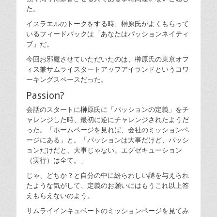
た
。
イスラエルのトークをする時、榊原氏がよくもらって
いるフィードバックは「あなたはパッションネイティ
ブ」だ。
今回お邪魔させていただいたのは、榊原氏の東京オフ
ィス兼サムライスタートアップアイランドというコワ
ーキングスペースだった。
Passion?
会話のスタートに榊原氏に「パッションの定義」をチ
ャレンジした時、最初に逆にチャレンジされたようだ
った。「ホームページを見れば、会社のミッションペ
ージにある」と。「パッションは大事だけど、パッシ
ョンだけだと、大事じゃない。エグゼキューション
（実行）は全て。」
じゃ、どちか？と自分の中に紛らわしい謎を与えられ
たような気がして、定義のお願いにはもうこれ以上答
えもらえないのよう。
サムライインキュベートのミッションページを見てみ