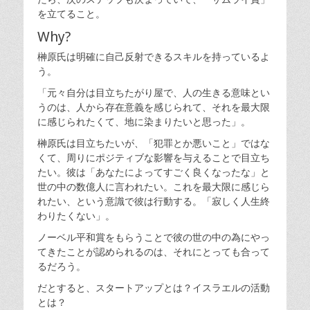
を立てること。
Why?
榊原氏は明確に自己反射できるスキルを持っているよ
う。
「元々自分は目立ちたがり屋で、人の生きる意味とい
うのは、人から存在意義を感じられて、それを最大限
に感じられたくて、地に染まりたいと思った」。
榊原氏は目立ちたいが、「犯罪とか悪いこと」ではな
くて、周りにポジティブな影響を与えることで目立ち
たい。彼は「あなたによってすごく良くなったな」と
世の中の数億人に言われたい。これを最大限に感じら
れたい、という意識で彼は行動する。「寂しく人生終
わりたくない」。
ノーベル平和賞をもらうことで彼の世の中の為にやっ
てきたことが認められるのは、それにとっても合って
るだろう。
だとすると、スタートアップとは？イスラエルの活動
とは？