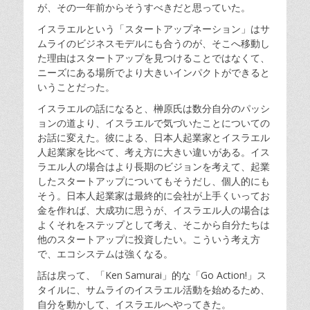
が、その一年前からそうすべきだと思っていた。
イスラエルという「スタートアップネーション」はサ
ムライのビジネスモデルにも合うのが、そこへ移動し
た理由はスタートアップを見つけることではなくて、
ニーズにある場所でより大きいインパクトができると
いうことだった。
イスラエルの話になると、榊原氏は数分自分のパッシ
ョンの道より、イスラエルで気づいたことについての
お話に変えた。彼による、日本人起業家とイスラエル
人起業家を比べて、考え方に大きい違いがある。イス
ラエル人の場合はより長期のビジョンを考えて、起業
したスタートアップについてもそうだし、個人的にも
そう。日本人起業家は最終的に会社が上手くいってお
金を作れば、大成功に思うが、イスラエル人の場合は
よくそれをステップとして考え、そこから自分たちは
他のスタートアップに投資したい。こういう考え方
で、エコシステムは強くなる。
話は戻って、「Ken Samurai」的な「Go Action!」ス
タイルに、サムライのイスラエル活動を始めるため、
自分を動かして、イスラエルへやってきた。