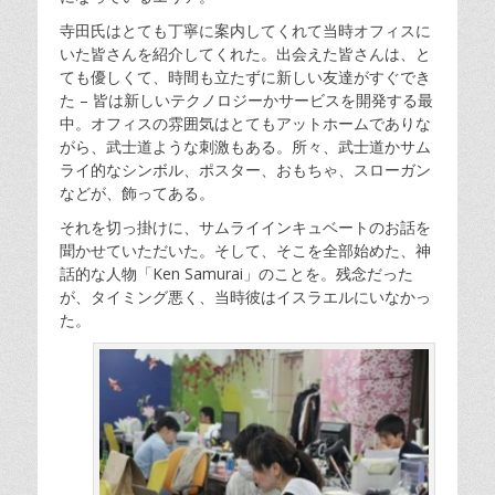
寺田氏はとても丁寧に案内してくれて当時オフィスに
いた皆さんを紹介してくれた。出会えた皆さんは、と
ても優しくて、時間も立たずに新しい友達がすぐでき
た – 皆は新しいテクノロジーかサービスを開発する最
中。オフィスの雰囲気はとてもアットホームでありな
がら、武士道ような刺激もある。所々、武士道かサム
ライ的なシンボル、ポスター、おもちゃ、スローガン
などが、飾ってある。
それを切っ掛けに、サムライインキュベートのお話を
聞かせていただいた。そして、そこを全部始めた、神
話的な人物「Ken Samurai」のことを。残念だった
が、タイミング悪く、当時彼はイスラエルにいなかっ
た。