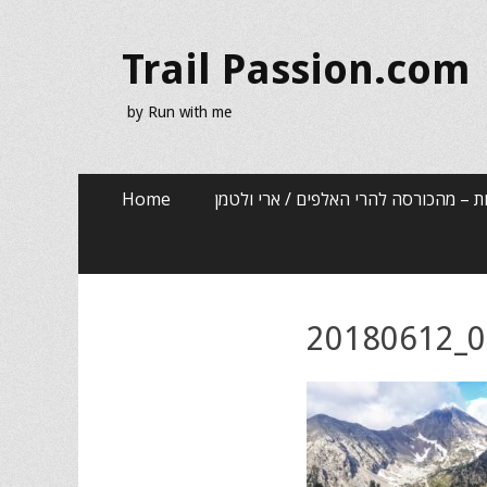
Trail Passion.com
by Run with me
Skip
Primary Menu
Home
ת – מהכורסה להרי האלפים / ארי ולטמן
to
content
20180612_