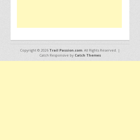
Copyright © 2026
Trail Passion.com
. All Rights Reserved. |
Catch Responsive by
Catch Themes